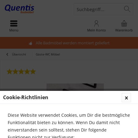
Menü
Mein Konto
Warenkorb
Alle Badmöbel werden montiert geliefert
Übersicht
Gäste-WC Möbel
Cookie-Richtlinien
Diese Website verwendet Cookies, um Dir die bestmögliche
Funktionalität bieten zu können. Wenn Du damit nicht
einverstanden sein solltest, stehen Dir folgende
Funktionen nicht zur Verfügung: