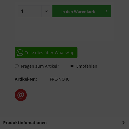
In den
Warenkorb
Teile dies über WhatsApp
Fragen zum Artikel?
Empfehlen
Artikel-Nr.:
FRC-NO40
Produktinfomationen