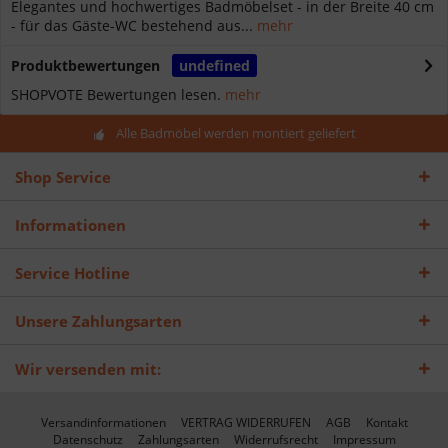
Elegantes und hochwertiges Badmöbelset - in der Breite 40 cm
- für das Gäste-WC bestehend aus...
mehr
Produktbewertungen
undefined
SHOPVOTE Bewertungen lesen.
mehr
Alle Badmöbel werden montiert geliefert
Shop Service
Informationen
Service Hotline
Unsere Zahlungsarten
Wir versenden mit:
Versandinformationen
VERTRAG WIDERRUFEN
AGB
Kontakt
Datenschutz
Zahlungsarten
Widerrufsrecht
Impressum