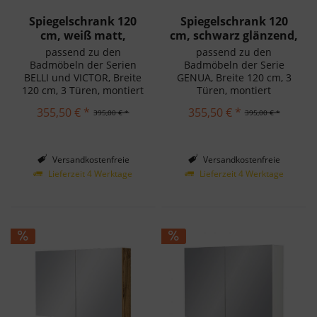
Spiegelschrank 120
Spiegelschrank 120
cm, weiß matt,
cm, schwarz glänzend,
montiert
montiert
passend zu den
passend zu den
Badmöbeln der Serien
Badmöbeln der Serie
BELLI und VICTOR, Breite
GENUA, Breite 120 cm, 3
120 cm, 3 Türen, montiert
Türen, montiert
355,50 € *
355,50 € *
395,00 € *
395,00 € *
Versandkostenfreie
Versandkostenfreie
Lieferung in Deutschland!
Lieferung in Deutschland!
Lieferzeit 4 Werktage
Lieferzeit 4 Werktage