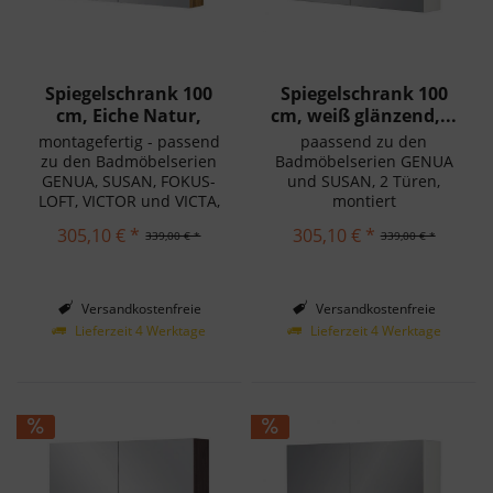
Spiegelschrank 100
Spiegelschrank 100
cm, Eiche Natur,
cm, weiß glänzend,...
montagefertig
montagefertig - passend
paassend zu den
zu den Badmöbelserien
Badmöbelserien GENUA
GENUA, SUSAN, FOKUS-
und SUSAN, 2 Türen,
LOFT, VICTOR und VICTA,
montiert
montiert
305,10 € *
305,10 € *
339,00 € *
339,00 € *
Versandkostenfreie
Versandkostenfreie
Lieferung in Deutschland!
Lieferung in Deutschland!
Lieferzeit 4 Werktage
Lieferzeit 4 Werktage