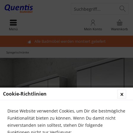
Menü
Mein Konto
Warenkorb
Alle Badmöbel werden montiert geliefert
Spiegelschränke
Cookie-Richtlinien
Diese Website verwendet Cookies, um Dir die bestmögliche
Funktionalität bieten zu können. Wenn Du damit nicht
einverstanden sein solltest, stehen Dir folgende
Funktionen nicht zur Verfügung: