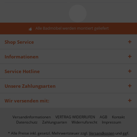
Alle Badmöbel werden montiert geliefert
Shop Service
Informationen
Service Hotline
Unsere Zahlungsarten
Wir versenden mit:
Versandinformationen
VERTRAG WIDERRUFEN
AGB
Kontakt
Datenschutz
Zahlungsarten
Widerrufsrecht
Impressum
* Alle Preise inkl. gesetzl. Mehrwertsteuer zzgl.
Versandkosten
und ggf.