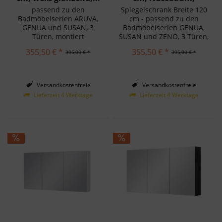
montagefertig
passend zu den
Spiegelschrank Breite 120
Badmöbelserien ARUVA,
cm - passend zu den
GENUA und SUSAN, 3
Badmöbelserien GENUA,
Türen, montiert
SUSAN und ZENO, 3 Türen,
montiert
355,50 € *
355,50 € *
395,00 € *
395,00 € *
Versandkostenfreie
Versandkostenfreie
Lieferung in Deutschland!
Lieferung in Deutschland!
Lieferzeit 4 Werktage
Lieferzeit 4 Werktage