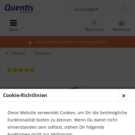
Menü
Mein Konto
Warenkorb
Alle Badmöbel werden montiert geliefert
Übersicht
Armaturen
Cookie-Richtlinien
Diese Website verwendet Cookies, um Dir die bestmögliche
Funktionalität bieten zu können. Wenn Du damit nicht
einverstanden sein solltest, stehen Dir folgende
Funktionen nicht zur Verfügung: