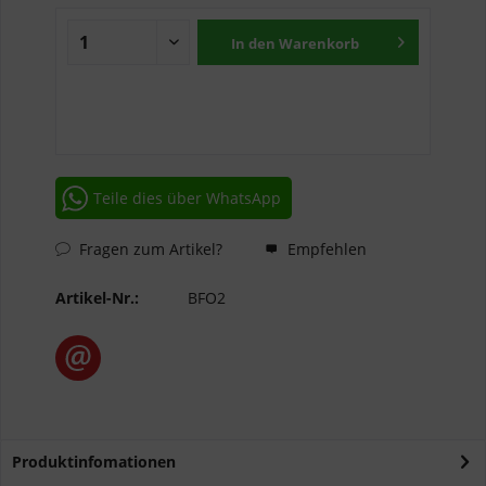
In den
Warenkorb
Teile dies über WhatsApp
Fragen zum Artikel?
Empfehlen
Artikel-Nr.:
BFO2
Produktinfomationen