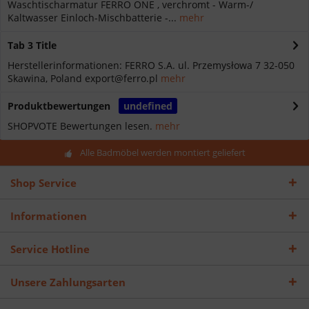
Waschtischarmatur FERRO ONE , verchromt - Warm-/
Kaltwasser Einloch-Mischbatterie -...
mehr
Tab 3 Title
Herstellerinformationen: FERRO S.A. ul. Przemysłowa 7 32-050
Skawina, Poland export@ferro.pl
mehr
Produktbewertungen
undefined
SHOPVOTE Bewertungen lesen.
mehr
Alle Badmöbel werden montiert geliefert
Shop Service
Informationen
Service Hotline
Unsere Zahlungsarten