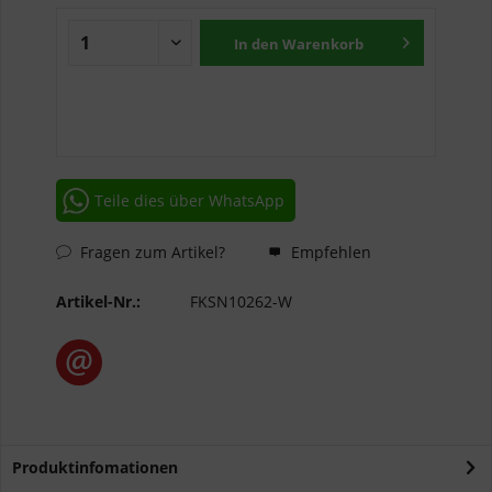
In den
Warenkorb
Teile dies über WhatsApp
Fragen zum Artikel?
Empfehlen
Artikel-Nr.:
FKSN10262-W
Produktinfomationen