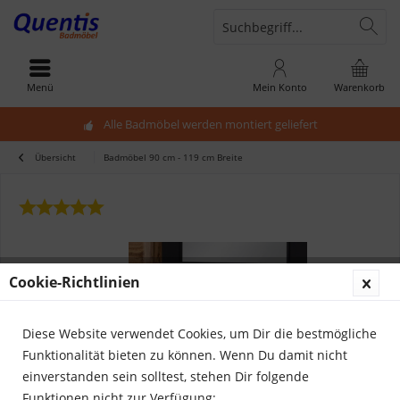
Menü
Mein Konto
Warenkorb
Alle Badmöbel werden montiert geliefert
Übersicht
Badmöbel 90 cm - 119 cm Breite
Cookie-Richtlinien
Diese Website verwendet Cookies, um Dir die bestmögliche
Funktionalität bieten zu können. Wenn Du damit nicht
einverstanden sein solltest, stehen Dir folgende
Funktionen nicht zur Verfügung: