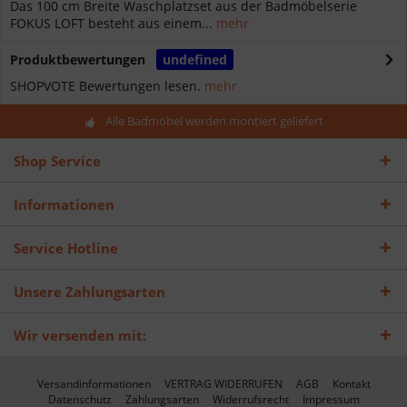
Das 100 cm Breite Waschplatzset aus der Badmöbelserie
FOKUS LOFT besteht aus einem...
mehr
Produktbewertungen
undefined
SHOPVOTE Bewertungen lesen.
mehr
Alle Badmöbel werden montiert geliefert
Shop Service
Informationen
Service Hotline
Unsere Zahlungsarten
Wir versenden mit:
Versandinformationen
VERTRAG WIDERRUFEN
AGB
Kontakt
Datenschutz
Zahlungsarten
Widerrufsrecht
Impressum