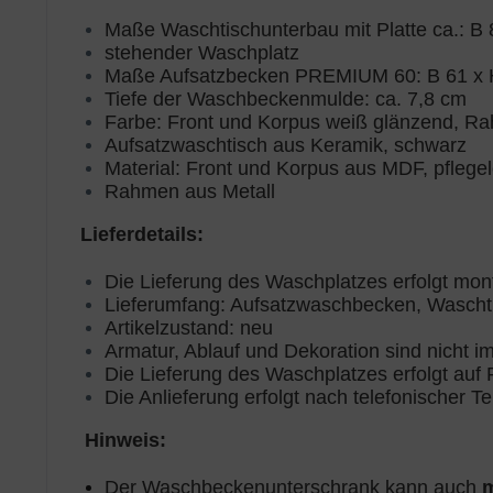
Maße Waschtischunterbau mit Platte ca.: B 
stehender Waschplatz
Maße Aufsatzbecken PREMIUM 60
: B 61 x
Tiefe der Waschbeckenmulde: ca. 7,8 cm
Farbe:
Front und Korpus weiß glänzend
, Ra
Aufsatzwaschtisch aus Keramik, schwarz
Material: Front und Korpus aus MDF, pflege
Rahmen aus Metall
Lieferdetails:
Die Lieferung des Waschplatzes erfolgt mon
Lieferumfang: Aufsatzwaschbecken, Waschti
Artikelzustand: neu
Armatur, Ablauf und Dekoration sind nicht i
Die Lieferung des Waschplatzes erfolgt auf P
Die Anlieferung erfolgt nach telefonischer 
Hinweis:
Der Waschbeckenunterschrank kann auch
m