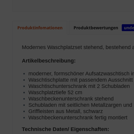
Produktinfomationen
Produktbewertungen
unde
Modernes Waschplatzset stehend, bestehend a
Artikelbeschreibung:
moderner, formschöner Aufsatzwaschtisch i
Waschtischplatte mit passendem Ausschnitt
Waschtischunterschrank mit 2 Schubladen
Waschplatztiefe 52 cm
Waschbeckenunterschrank stehend
Schubladen mit seitlichen Metallzargen und
Griffleisten aus Metall, schwarz
Waschbeckenunterschrank fertig montiert
Technische Daten/ Eigenschaften: