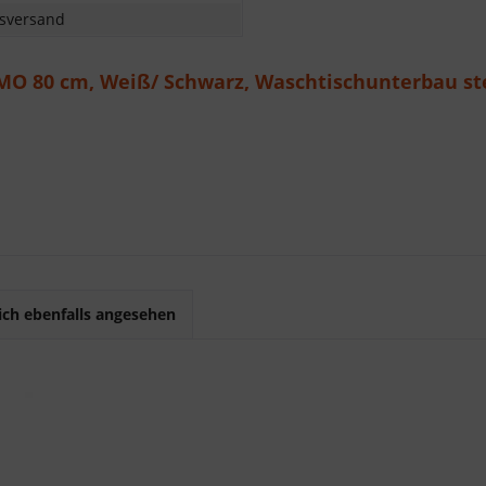
nsversand
MO 80 cm, Weiß/ Schwarz, Waschtischunterbau st
ch ebenfalls angesehen