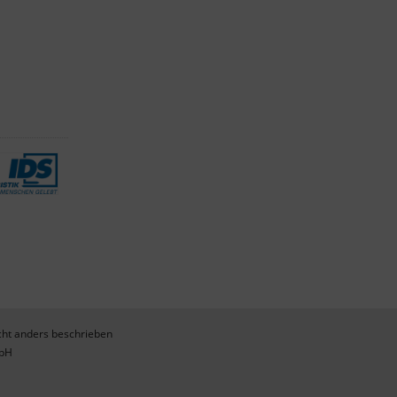
ht anders beschrieben
mbH