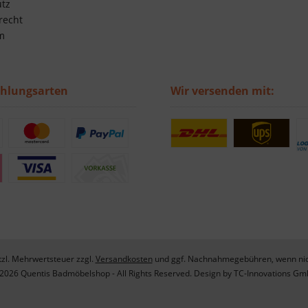
tz
recht
m
ahlungsarten
Wir versenden mit:
etzl. Mehrwertsteuer zzgl.
Versandkosten
und ggf. Nachnahmegebühren, wenn nic
2026 Quentis Badmöbelshop - All Rights Reserved. Design by
TC-Innovations G