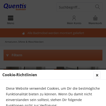
Menü
Mein Konto
Warenkorb
Alle Badmöbel werden montiert geliefert
Armaturen, Sifone & Waschbecken
Filtern
Cookie-Richtlinien
Diese Website verwendet Cookies, um Dir die bestmögliche
Funktionalität bieten zu können. Wenn Du damit nicht
einverstanden sein solltest, stehen Dir folgende
Funktionen nicht zur Verfügung: