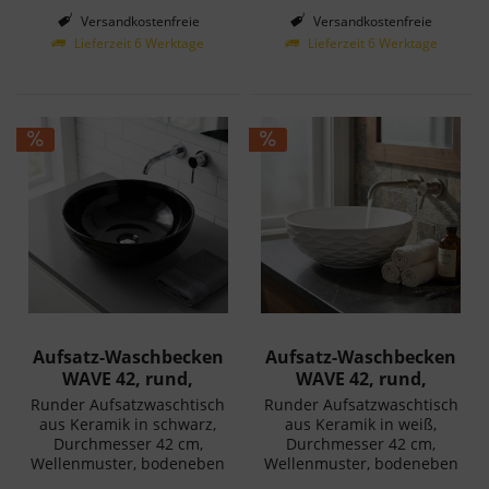
Versandkostenfreie
Versandkostenfreie
Lieferung in Deutschland!
Lieferung in Deutschland!
Lieferzeit 6 Werktage
Lieferzeit 6 Werktage
Aufsatz-Waschbecken
Aufsatz-Waschbecken
WAVE 42, rund,
WAVE 42, rund,
Keramik,...
Keramik, weiß
Runder Aufsatzwaschtisch
Runder Aufsatzwaschtisch
aus Keramik in schwarz,
aus Keramik in weiß,
Durchmesser 42 cm,
Durchmesser 42 cm,
Wellenmuster, bodeneben
Wellenmuster, bodeneben