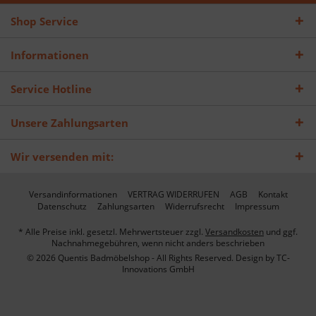
Shop Service
Informationen
Service Hotline
Unsere Zahlungsarten
Wir versenden mit:
Versandinformationen
VERTRAG WIDERRUFEN
AGB
Kontakt
Datenschutz
Zahlungsarten
Widerrufsrecht
Impressum
* Alle Preise inkl. gesetzl. Mehrwertsteuer zzgl.
Versandkosten
und ggf.
Nachnahmegebühren, wenn nicht anders beschrieben
© 2026 Quentis Badmöbelshop - All Rights Reserved. Design by
TC-
Innovations GmbH