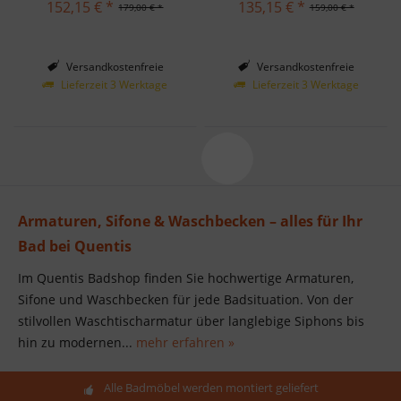
152,15 € *
135,15 € *
179,00 € *
159,00 € *
Versandkostenfreie
Versandkostenfreie
Lieferung in Deutschland!
Lieferung in Deutschland!
Lieferzeit 3 Werktage
Lieferzeit 3 Werktage
Armaturen, Sifone & Waschbecken – alles für Ihr
Bad bei Quentis
Im Quentis Badshop finden Sie hochwertige Armaturen,
Sifone und Waschbecken für jede Badsituation. Von der
stilvollen Waschtischarmatur über langlebige Siphons bis
hin zu modernen...
mehr erfahren »
Alle Badmöbel werden montiert geliefert