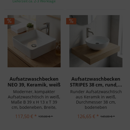
Lieferzeit ca. 2-3 Werktage
Aufsatzwaschbecken
Aufsatzwaschbecken
NEO 39, Keramik, weiß
STRIPES 38 cm, rund,...
Moderner, kompakter
Runder Aufsatzwaschtisch
Aufsatzwaschtisch in weiß,
aus Keramik in weiß,
Maße B 39 x H 13 x T 39
Durchmesser 38 cm,
cm, bodeneben, Breite,
bodeneben
39,cm
117,50 € *
126,65 € *
139,00 € *
149,00 € *