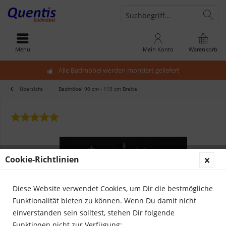
Menü
Mein Konto
Warenkorb
Alle Badmöbel werden montiert geliefert
Übersicht
Badmöbel 90 cm - 119 cm Breite
Cookie-Richtlinien
Diese Website verwendet Cookies, um Dir die bestmögliche
Funktionalität bieten zu können. Wenn Du damit nicht
einverstanden sein solltest, stehen Dir folgende
Funktionen nicht zur Verfügung: