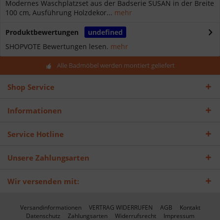
Modernes Waschplatzset aus der Badserie SUSAN in der Breite
100 cm, Ausführung Holzdekor...
mehr
Produktbewertungen
undefined
SHOPVOTE Bewertungen lesen.
mehr
Alle Badmöbel werden montiert geliefert
Shop Service
Informationen
Service Hotline
Unsere Zahlungsarten
Wir versenden mit:
Versandinformationen
VERTRAG WIDERRUFEN
AGB
Kontakt
Datenschutz
Zahlungsarten
Widerrufsrecht
Impressum