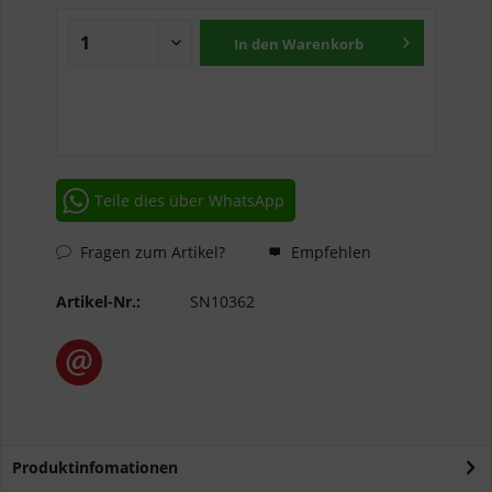
In den
Warenkorb
Teile dies über WhatsApp
Fragen zum Artikel?
Empfehlen
Artikel-Nr.:
SN10362
Produktinfomationen