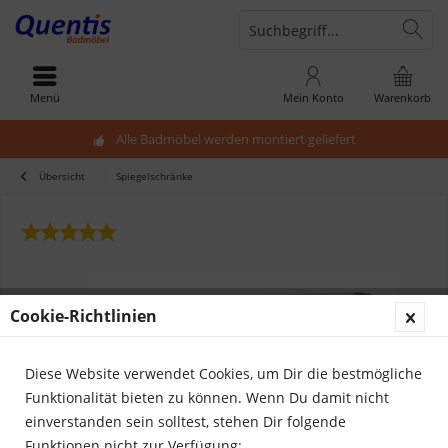
Menü
Mein Konto
Warenkorb
Alle Badmöbel werden montiert geliefert
Übersicht
Spiegelschränke
Cookie-Richtlinien
Diese Website verwendet Cookies, um Dir die bestmögliche
Funktionalität bieten zu können. Wenn Du damit nicht
einverstanden sein solltest, stehen Dir folgende
Funktionen nicht zur Verfügung: