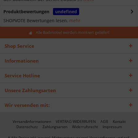
Produktbewertungen
undefined
SHOPVOTE Bewertungen lesen.
mehr
Alle Badmöbel werden montiert geliefert
Shop Service
Informationen
Service Hotline
Unsere Zahlungsarten
Wir versenden mit:
Versandinformationen
VERTRAG WIDERRUFEN
AGB
Kontakt
Datenschutz
Zahlungsarten
Widerrufsrecht
Impressum
* Alle Preise inkl. gesetzl. Mehrwertsteuer zzgl.
Versandkosten
und ggf.