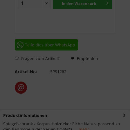
In den
Warenkorb
Teile dies über WhatsApp
Fragen zum Artikel?
Empfehlen
Artikel-Nr.:
SPS1262
Produktinfomationen
Spiegelschrank - Korpus Holzdekor Eiche Natur- passend zu
den Badmöbeln der Serien COSMO ,...
mehr