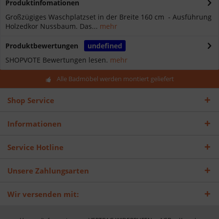
Produktinfomationen
Großzügiges Waschplatzset in der Breite 160 cm - Ausführung
Holzedkor Nussbaum. Das...
mehr
Produktbewertungen
undefined
SHOPVOTE Bewertungen lesen.
mehr
Alle Badmöbel werden montiert geliefert
Shop Service
Informationen
Service Hotline
Unsere Zahlungsarten
Wir versenden mit: