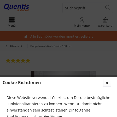
Menü
Mein Konto
Warenkorb
Alle Badmöbel werden montiert geliefert
Übersicht
Doppelwaschtisch Breite 160 cm
Cookie-Richtlinien
Diese Website verwendet Cookies, um Dir die bestmögliche
Funktionalität bieten zu können. Wenn Du damit nicht
einverstanden sein solltest, stehen Dir folgende
Funktionen nicht zur Verfügung: