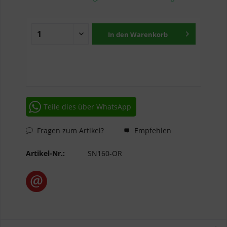
In den
Warenkorb
Teile dies über WhatsApp
Fragen zum Artikel?
Empfehlen
Artikel-Nr.:
SN160-OR