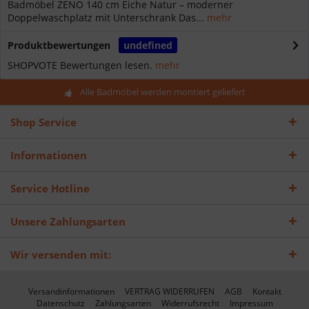
Badmöbel ZENO 140 cm Eiche Natur – moderner
Doppelwaschplatz mit Unterschrank Das...
mehr
Produktbewertungen
undefined
SHOPVOTE Bewertungen lesen.
mehr
Alle Badmöbel werden montiert geliefert
Shop Service
Informationen
Service Hotline
Unsere Zahlungsarten
Wir versenden mit:
Versandinformationen
VERTRAG WIDERRUFEN
AGB
Kontakt
Datenschutz
Zahlungsarten
Widerrufsrecht
Impressum