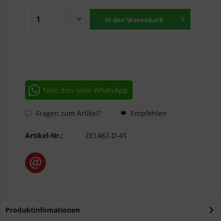
In den
Warenkorb
Teile dies über WhatsApp
Fragen zum Artikel?
Empfehlen
Artikel-Nr.:
ZE1462-D-4S
Produktinfomationen