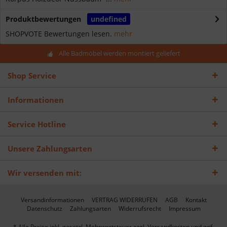
Produktbewertungen
undefined
SHOPVOTE Bewertungen lesen.
mehr
Alle Badmöbel werden montiert geliefert
Shop Service
Informationen
Service Hotline
Unsere Zahlungsarten
Wir versenden mit:
Versandinformationen
VERTRAG WIDERRUFEN
AGB
Kontakt
Datenschutz
Zahlungsarten
Widerrufsrecht
Impressum
* Alle Preise inkl. gesetzl. Mehrwertsteuer zzgl.
Versandkosten
und ggf.