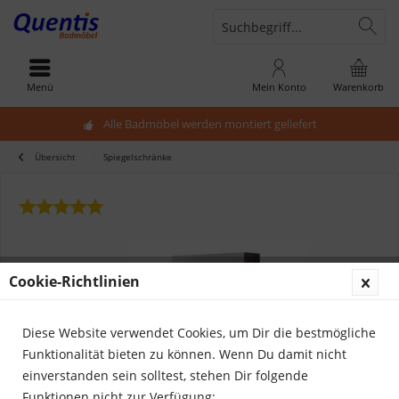
Menü
Mein Konto
Warenkorb
Alle Badmöbel werden montiert geliefert
Übersicht
Spiegelschränke
Cookie-Richtlinien
Diese Website verwendet Cookies, um Dir die bestmögliche
Funktionalität bieten zu können. Wenn Du damit nicht
einverstanden sein solltest, stehen Dir folgende
Funktionen nicht zur Verfügung: