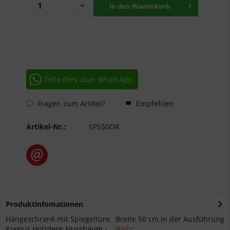
In den
Warenkorb
Teile dies über WhatsApp
Fragen zum Artikel?
Empfehlen
Artikel-Nr.:
SPS50OR
Produktinfomationen
Hängeschrank mit Spiegeltüre, Breite 50 cm in der Ausführung
Korpus Holzdeor Nussbaum -...
mehr