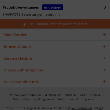
Produktbewertungen
undefined
SHOPVOTE Bewertungen lesen.
mehr
Alle Badmöbel werden montiert geliefert
Shop Service
Informationen
Service Hotline
Unsere Zahlungsarten
Wir versenden mit:
Versandinformationen
VERTRAG WIDERRUFEN
AGB
Kontakt
Datenschutz
Zahlungsarten
Widerrufsrecht
Impressum
* Alle Preise inkl. gesetzl. Mehrwertsteuer zzgl.
Versandkosten
und ggf.