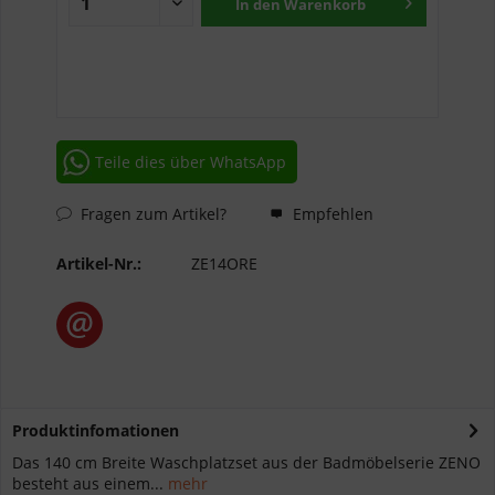
In den
Warenkorb
Teile dies über WhatsApp
Fragen zum Artikel?
Empfehlen
Artikel-Nr.:
ZE14ORE
Produktinfomationen
Das 140 cm Breite Waschplatzset aus der Badmöbelserie ZENO
besteht aus einem...
mehr