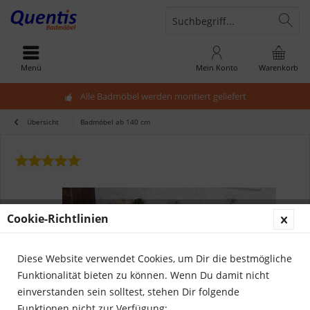
Menü
Mein Konto
Warenkorb
Alle Badmöbel werden montiert geliefert
Übersicht
Badmöbel ab 140 cm
Cookie-Richtlinien
Diese Website verwendet Cookies, um Dir die bestmögliche
Funktionalität bieten zu können. Wenn Du damit nicht
einverstanden sein solltest, stehen Dir folgende
Funktionen nicht zur Verfügung: