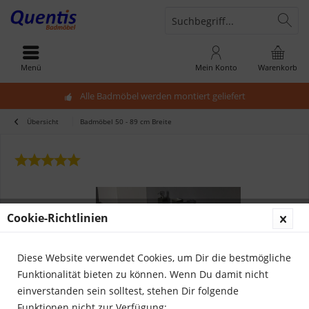
Menü
Mein Konto
Warenkorb
Alle Badmöbel werden montiert geliefert
Übersicht
Badmöbel 50 - 89 cm Breite
Cookie-Richtlinien
Diese Website verwendet Cookies, um Dir die bestmögliche
Funktionalität bieten zu können. Wenn Du damit nicht
einverstanden sein solltest, stehen Dir folgende
Funktionen nicht zur Verfügung: