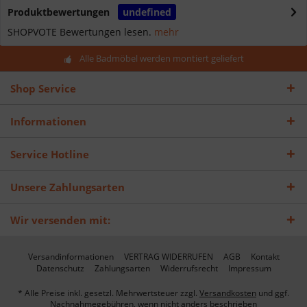
Produktbewertungen
undefined
SHOPVOTE Bewertungen lesen.
mehr
Alle Badmöbel werden montiert geliefert
Shop Service
Informationen
Service Hotline
Unsere Zahlungsarten
Wir versenden mit:
Versandinformationen
VERTRAG WIDERRUFEN
AGB
Kontakt
Datenschutz
Zahlungsarten
Widerrufsrecht
Impressum
* Alle Preise inkl. gesetzl. Mehrwertsteuer zzgl.
Versandkosten
und ggf.
Nachnahmegebühren, wenn nicht anders beschrieben