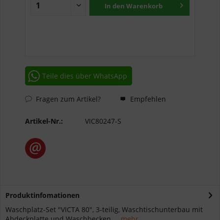
In den
Warenkorb
Teile dies über WhatsApp
Fragen zum Artikel?
Empfehlen
Artikel-Nr.:
VIC80247-S
Produktinfomationen
Waschplatz-Set "VICTA 80", 3-teilig, Waschtischunterbau mit
Abdeckplatte und Waschbecken....
mehr