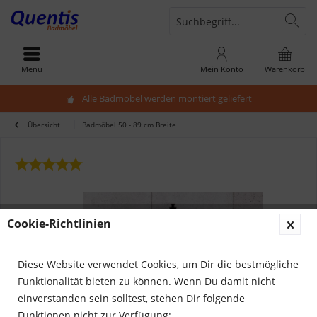
Menü
Mein Konto
Warenkorb
Alle Badmöbel werden montiert geliefert
Übersicht
Badmöbel 50 - 89 cm Breite
Cookie-Richtlinien
Diese Website verwendet Cookies, um Dir die bestmögliche
Funktionalität bieten zu können. Wenn Du damit nicht
einverstanden sein solltest, stehen Dir folgende
Funktionen nicht zur Verfügung: