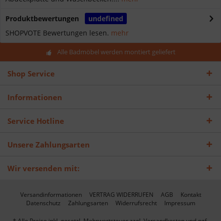
Produktbewertungen
undefined
SHOPVOTE Bewertungen lesen.
mehr
Alle Badmöbel werden montiert geliefert
Shop Service
Informationen
Service Hotline
Unsere Zahlungsarten
Wir versenden mit:
Versandinformationen
VERTRAG WIDERRUFEN
AGB
Kontakt
Datenschutz
Zahlungsarten
Widerrufsrecht
Impressum
* Alle Preise inkl. gesetzl. Mehrwertsteuer zzgl.
Versandkosten
und ggf.