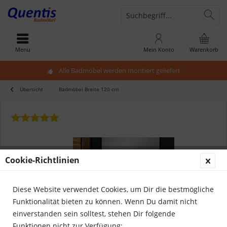
Menü
Mein Konto
Warenkorb
Alle Badmöbel werden montiert geliefert
Übersicht
Badmöbel Breite 120 cm
Cookie-Richtlinien
Diese Website verwendet Cookies, um Dir die bestmögliche
Funktionalität bieten zu können. Wenn Du damit nicht
einverstanden sein solltest, stehen Dir folgende
Funktionen nicht zur Verfügung: