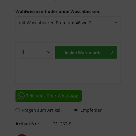
Wahlweise mit oder ohne Waschbecken:
In den
Warenkorb
Teile dies über WhatsApp
Fragen zum Artikel?
Empfehlen
Artikel-Nr.:
CS1262-S