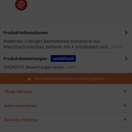
Produktinfomationen
Modernes 2-teiliges Badmöbelset bestehend aus
Waschtischunterbau stehend, mit 4 Schubladen und...
mehr
Produktbewertungen
undefined
SHOPVOTE Bewertungen lesen.
mehr
Alle Badmöbel werden montiert geliefert
Shop Service
Informationen
Service Hotline