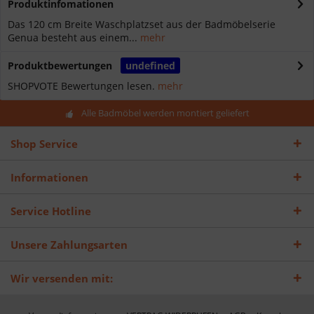
Produktinfomationen
Das 120 cm Breite Waschplatzset aus der Badmöbelserie
Genua besteht aus einem...
mehr
Produktbewertungen
undefined
SHOPVOTE Bewertungen lesen.
mehr
Alle Badmöbel werden montiert geliefert
Shop Service
Informationen
Service Hotline
Unsere Zahlungsarten
Wir versenden mit: