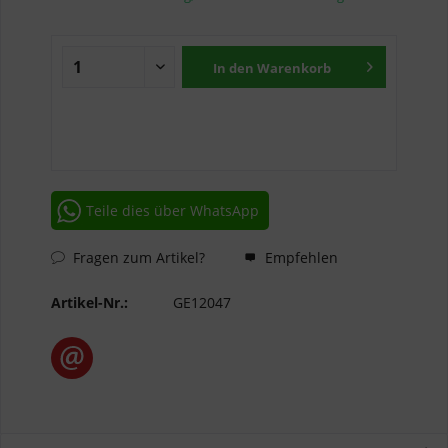
In den
Warenkorb
Teile dies über WhatsApp
Fragen zum Artikel?
Empfehlen
Artikel-Nr.:
GE12047