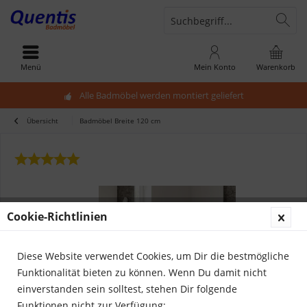
Menü
Mein Konto
Warenkorb
Alle Badmöbel werden montiert geliefert
Übersicht
Badmöbel Breite 120 cm
Cookie-Richtlinien
Diese Website verwendet Cookies, um Dir die bestmögliche
Funktionalität bieten zu können. Wenn Du damit nicht
einverstanden sein solltest, stehen Dir folgende
Funktionen nicht zur Verfügung: