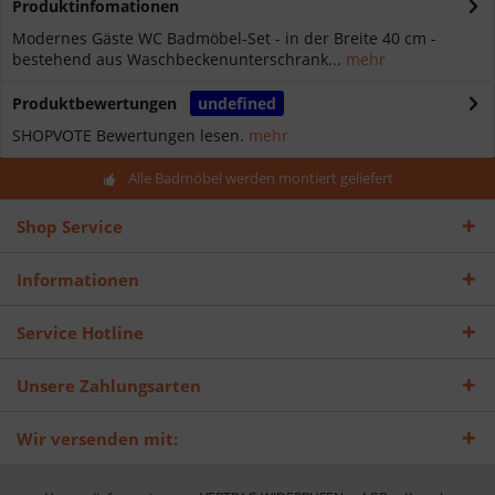
Produktinfomationen
Modernes Gäste WC Badmöbel-Set - in der Breite 40 cm -
bestehend aus Waschbeckenunterschrank...
mehr
Produktbewertungen
undefined
SHOPVOTE Bewertungen lesen.
mehr
Alle Badmöbel werden montiert geliefert
Shop Service
Informationen
Service Hotline
Unsere Zahlungsarten
Wir versenden mit: