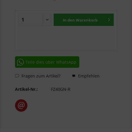
In den
Warenkorb
Teile dies über WhatsApp
Fragen zum Artikel?
Empfehlen
Artikel-Nr.:
FZ40GN-R