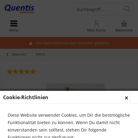
Menü
Mein Konto
Warenkorb
Alle Badmöbel werden montiert geliefert
Übersicht
FAROS
Cookie-Richtlinien
Diese Website verwendet Cookies, um Dir die bestmögliche
Funktionalität bieten zu können. Wenn Du damit nicht
einverstanden sein solltest, stehen Dir folgende
Funktionen nicht zur Verfügung: