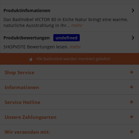
Produktinfomationen
Das Badmöbel VICTOR 80 in Eiche Natur bringt eine warme,
natürliche Ausstrahlung in Ihr...
mehr
Produktbewertungen
undefined
SHOPVOTE Bewertungen lesen.
mehr
Alle Badmöbel werden montiert geliefert
Shop Service
Informationen
Service Hotline
Unsere Zahlungsarten
Wir versenden mit: