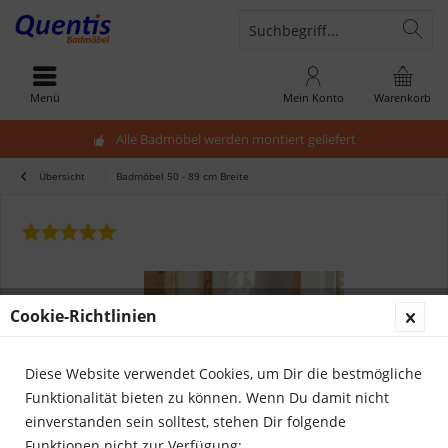
Menü
Mein Konto
Warenkorb
Alle Badmöbel werden montiert geliefert
Übersicht
Badmöbel 50 - 89 cm Breite
Cookie-Richtlinien
Diese Website verwendet Cookies, um Dir die bestmögliche
Funktionalität bieten zu können. Wenn Du damit nicht
einverstanden sein solltest, stehen Dir folgende
Funktionen nicht zur Verfügung: