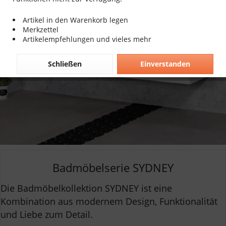
Artikel in den Warenkorb legen
Merkzettel
Artikelempfehlungen und vieles mehr
Schließen
Einverstanden
Badmöbelserie SYDNEY
Die Badmöbelkollektion SYDNEY ist eine
Kombination aus modernem Design, Funktionalität
und Liebe zum Detail.