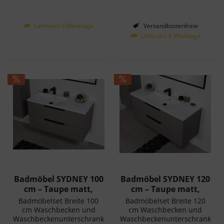
einfache Montage.
Lieferzeit 6 Werktage
Versandkostenfreie
Lieferung in Deutschland!
Lieferzeit 6 Werktage
Badmöbel SYDNEY 100
Badmöbel SYDNEY 120
cm – Taupe matt,
cm – Taupe matt,
Waschtisch...
Waschtisch...
Badmöbelset Breite 100
Badmöbelset Breite 120
cm Waschbecken und
cm Waschbecken und
Waschbeckenunterschrank
Waschbeckenunterschrank