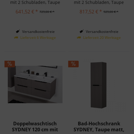
mit 2 Schubladen, Taupe
mit 2 Schubladen, Taupe
matt. Schnelle und
matt. Schnelle und
641,52 € *
817,52 € *
729,00 € *
929,00 € *
einfache Montage.
einfache Montage.
Versandkostenfreie
Versandkostenfreie
Lieferung in Deutschland!
Lieferung in Deutschland!
Lieferzeit 6 Werktage
Lieferzeit 20 Werktage
Doppelwaschtisch
Bad-Hochschrank
SYDNEY 120 cm mit
SYDNEY, Taupe matt,