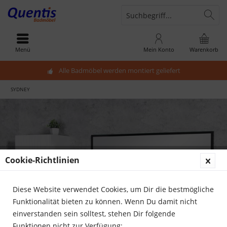
Menü
Mein Konto
Warenkorb
Alle Badmöbel werden montiert geliefert
SYDNEY
Cookie-Richtlinien
Diese Website verwendet Cookies, um Dir die bestmögliche
Funktionalität bieten zu können. Wenn Du damit nicht
einverstanden sein solltest, stehen Dir folgende
Funktionen nicht zur Verfügung: