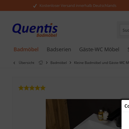
Kostenloser Versand innerhalb Deutschlands
Badmöbel
Badserien
Gäste-WC Möbel
Übersicht
Badmöbel
Kleine Badmöbel und Gäste-WC Mö
C