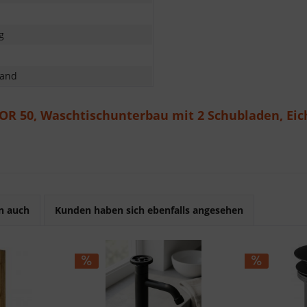
g
sand
OR 50, Waschtischunterbau mit 2 Schubladen, Eic
n auch
Kunden haben sich ebenfalls angesehen