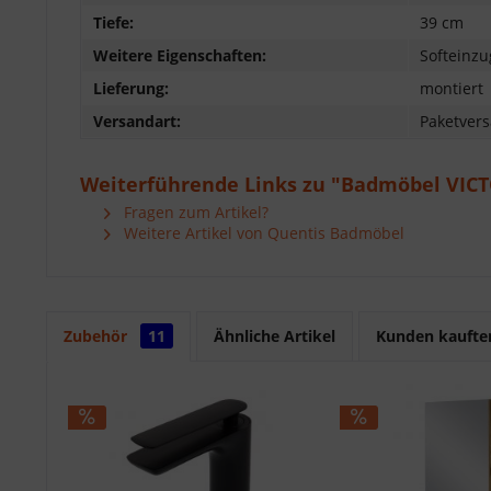
Tiefe:
39 cm
Weitere Eigenschaften:
Softeinzu
Lieferung:
montiert
Versandart:
Paketver
Weiterführende Links zu "Badmöbel VICT
Fragen zum Artikel?
Weitere Artikel von Quentis Badmöbel
Zubehör
11
Ähnliche Artikel
Kunden kaufte