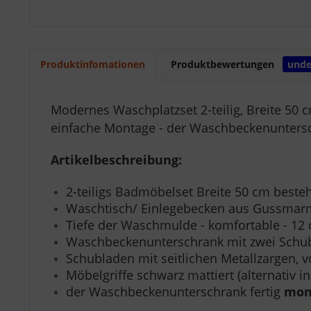
Produktinfomationen
Produktbewertungen
unde
Modernes Waschplatzset 2-teilig, Breite 50
einfache Montage - der Waschbeckenuntersch
Artikelbeschreibung:
2-teiligs Badmöbelset Breite 50 cm bes
Waschtisch/ Einlegebecken aus Gussmarmo
Tiefe der Waschmulde - komfortable - 12
Waschbeckenunterschrank mit zwei Schu
Schubladen mit seitlichen Metallzargen, v
Möbelgriffe schwarz mattiert (alternativ i
der Waschbeckenunterschrank fertig
mon