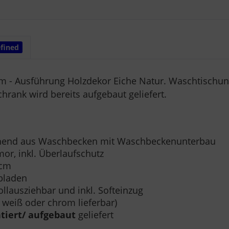
fined
 cm - Ausführung Holzdekor Eiche Natur. Waschtischun
rank wird bereits aufgebaut geliefert.
tehend aus Waschbecken mit Waschbeckenunterbau
r, inkl. Überlaufschutz
 cm
bladen
ollausziehbar und inkl. Softeinzug
n weiß oder chrom lieferbar)
tiert/ aufgebaut
geliefert