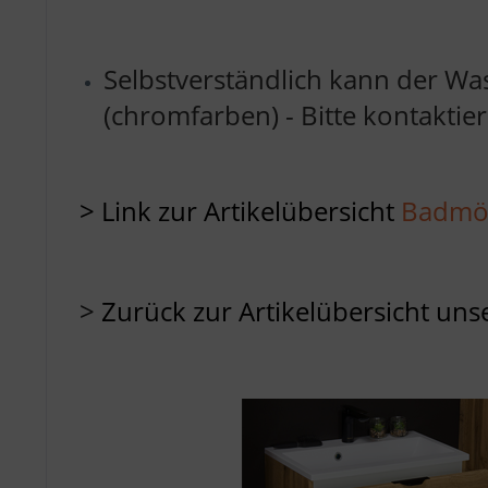
Selbstverständlich kann der Was
(chromfarben) - Bitte kontaktier
> Link zur Artikelübersicht
Badmöb
>
Zurück zur Artikelübersicht uns