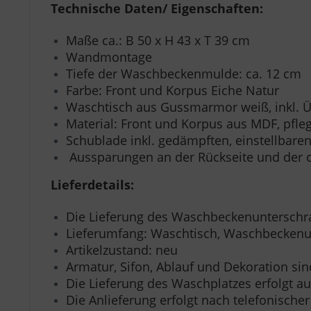
Technische Daten/ Eigenschaften:
Maße ca.: B 50 x H 43 x T 39 cm
Wandmontage
Tiefe der Waschbeckenmulde: ca. 12 cm
Farbe: Front und Korpus Eiche Natur
Waschtisch aus Gussmarmor weiß, inkl. Ü
Material: Front und Korpus aus MDF, pfle
Schublade inkl. gedämpften, einstellbare
Aussparungen an der Rückseite und der o
Lieferdetails:
Die Lieferung des Waschbeckenunterschr
Lieferumfang: Waschtisch, Waschbeckenun
Artikelzustand: neu
Armatur, Sifon, Ablauf und Dekoration si
Die Lieferung des Waschplatzes erfolgt auf
Die Anlieferung erfolgt nach telefonisch