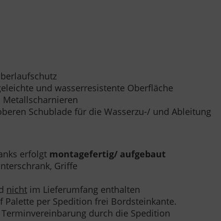
berlaufschutz
geleichte und wasserresistente Oberfläche
n Metallscharnieren
beren Schublade für die Wasserzu-/ und Ableitung
anks erfolgt
montagefertig/ aufgebaut
terschrank, Griffe
nd
nicht
im Lieferumfang enthalten
 Palette per Spedition frei Bordsteinkante.
er Terminvereinbarung durch die Spedition