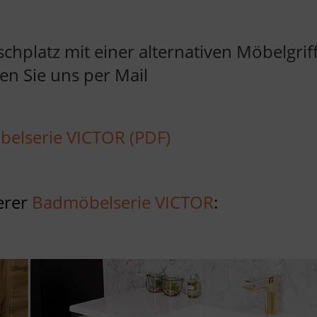
chplatz mit einer alternativen Möbelgrif
en Sie uns per Mail
elserie VICTOR (PDF)
erer
Badmöbelserie VICTOR
: